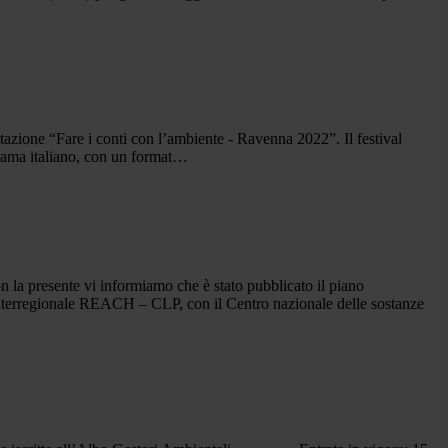
 “Fare i conti con l’ambiente - Ravenna 2022”. Il festival
orama italiano, con un format…
 vi informiamo che è stato pubblicato il piano
o interregionale REACH – CLP, con il Centro nazionale delle sostanze