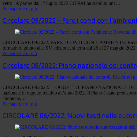
vetro A partire dal 1° luglio 2022 CONAI ha stabilito una…
Per saperne di più
Circolare 09/2022 – Fare i conti con l’ambie
CIRCOLARE 09/2022: FARE I CONTI CON L'AMBIENTE: Ravenna 2022 Ec
formativo, giunto alla XV edizione, si terrà dal 25 al 27 maggio 2022
Per saperne di più
Circolare 08/2022: Piano nazionale dei contro
CIRCOLARE 08/2022: OGGETTO: PIANO NAZIONALE DEI CONTROL
nazionale in oggetto relativo all’anno 2022. Il Piano è stato predisp
chimiche,…
Per saperne di più
CIRCOLARE 06/2022: Nuovi testi nelle autori