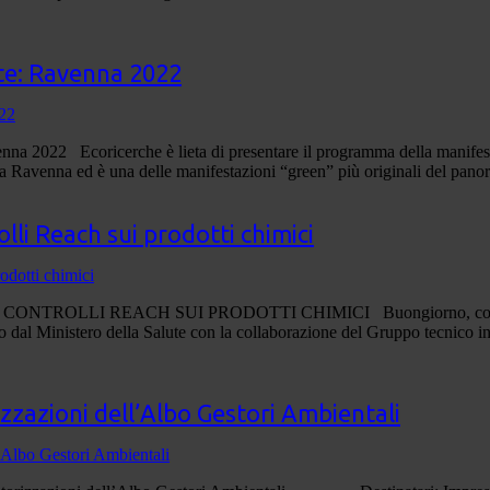
nte: Ravenna 2022
oricerche è lieta di presentare il programma della manifestazione
 a Ravenna ed è una delle manifestazioni “green” più originali del pan
lli Reach sui prodotti chimici
LI REACH SUI PRODOTTI CHIMICI Buongiorno, con la presente
osto dal Ministero della Salute con la collaborazione del Gruppo tecnic
zzazioni dell’Albo Gestori Ambientali