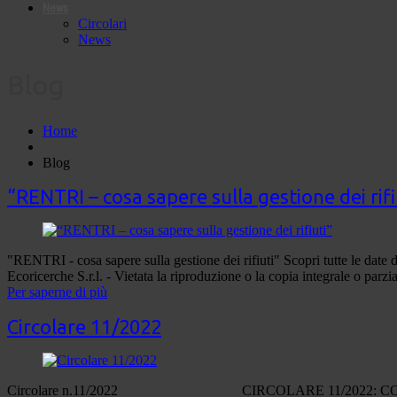
News
Circolari
News
Blog
Home
Blog
“RENTRI – cosa sapere sulla gestione dei rifi
"RENTRI - cosa sapere sulla gestione dei rifiuti" Scopri tutte le da
Ecoricerche S.r.l. - Vietata la riproduzione o la copia integrale o parzi
Per saperne di più
Circolare 11/2022
Circolare n.11/2022 CIRCOLARE 11/2022: CONAI: a partire dal 