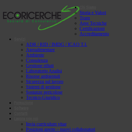
Chi Siamo
Storia e Valori
Team
Aree Tecniche
Certificazioni
Accreditamento
Servizi
ADR / RID / IMDG / ICAO T.I.
Agroalimentare
Ambiente
Consulenza
Gestione rifiuti
Laboratorio Analisi
Risorse ambientali
Sicurezza sul lavoro
Sistemi di gestione
Sostanze pericolose
Tecnico-Giuridico
Formazione
Software
Contatti
Lavora con noi
Invia curriculum vitae
Posizioni aperte – nuovi collaboratori