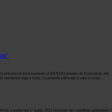
uti”
te del percorso di avvicinamento al RENTRI pensato da Ecoricerche Srl:
ale omettendo logo e fonte. La pirateria editoriale è reato ai sensi…
1° luglio 2022 riduzione del contributo ambientale CONAI (CAC