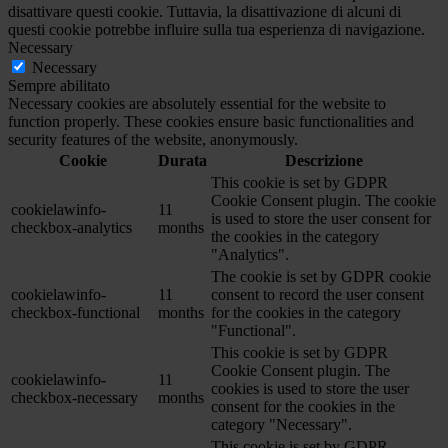
disattivare questi cookie. Tuttavia, la disattivazione di alcuni di
questi cookie potrebbe influire sulla tua esperienza di navigazione.
Necessary
Necessary
Sempre abilitato
Necessary cookies are absolutely essential for the website to
function properly. These cookies ensure basic functionalities and
security features of the website, anonymously.
Cookie
Durata
Descrizione
This cookie is set by GDPR
Cookie Consent plugin. The cookie
cookielawinfo-
11
is used to store the user consent for
checkbox-analytics
months
the cookies in the category
"Analytics".
The cookie is set by GDPR cookie
cookielawinfo-
11
consent to record the user consent
checkbox-functional
months
for the cookies in the category
"Functional".
This cookie is set by GDPR
Cookie Consent plugin. The
cookielawinfo-
11
cookies is used to store the user
checkbox-necessary
months
consent for the cookies in the
category "Necessary".
This cookie is set by GDPR