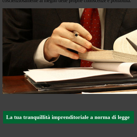
coscienziosamente al meglio delle proprie conoscenze e possibilità.
La tua tranquillità imprenditoriale a norma di legge