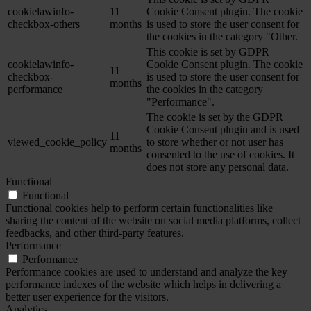
cookielawinfo-
11
Cookie Consent plugin. The cookie
checkbox-others
months
is used to store the user consent for
the cookies in the category "Other.
This cookie is set by GDPR
cookielawinfo-
Cookie Consent plugin. The cookie
11
checkbox-
is used to store the user consent for
months
performance
the cookies in the category
"Performance".
The cookie is set by the GDPR
Cookie Consent plugin and is used
11
viewed_cookie_policy
to store whether or not user has
months
consented to the use of cookies. It
does not store any personal data.
Functional
Functional
Functional cookies help to perform certain functionalities like
sharing the content of the website on social media platforms, collect
feedbacks, and other third-party features.
Performance
Performance
Performance cookies are used to understand and analyze the key
performance indexes of the website which helps in delivering a
better user experience for the visitors.
Analytics