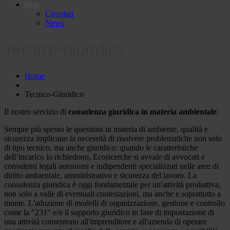
News
Circolari
News
Tecnico-Giuridico
Home
Tecnico-Giuridico
Il nostro servizio di
consulenza giuridica in materia ambientale
.
Sempre più spesso le questioni in materia di ambiente, qualità e
sicurezza implicano la necessità di risolvere problematiche non solo
di tipo tecnico, ma anche giuridico: quando le caratteristiche
dell’incarico lo richiedono, Ecoricerche si avvale di avvocati e
consulenti legali autonomi e indipendenti specializzati nelle aree di
diritto ambientale, amministrativo e sicurezza del lavoro. La
consulenza giuridica è oggi fondamentale per un'attività produttiva,
non solo a valle di eventuali contestazioni, ma anche e soprattutto a
monte. L'adozione di modelli di organizzazione, gestione e controllo
come la "231" e/o il supporto giuridico in fase di impostazione di
una attività consentono all'imprenditore e all'azienda di operare