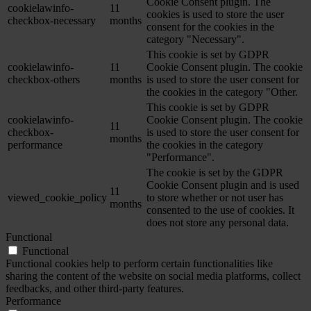
Cookie Consent plugin. The
cookielawinfo-
11
cookies is used to store the user
checkbox-necessary
months
consent for the cookies in the
category "Necessary".
This cookie is set by GDPR
cookielawinfo-
11
Cookie Consent plugin. The cookie
checkbox-others
months
is used to store the user consent for
the cookies in the category "Other.
This cookie is set by GDPR
cookielawinfo-
Cookie Consent plugin. The cookie
11
checkbox-
is used to store the user consent for
months
performance
the cookies in the category
"Performance".
The cookie is set by the GDPR
Cookie Consent plugin and is used
11
viewed_cookie_policy
to store whether or not user has
months
consented to the use of cookies. It
does not store any personal data.
Functional
Functional
Functional cookies help to perform certain functionalities like
sharing the content of the website on social media platforms, collect
feedbacks, and other third-party features.
Performance