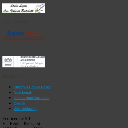
ASSOCIAZIONI
Navigation
Privacy & Cookie Policy
Note Legali
Informazioni Societarie
Credits
Whistleblowing
Ecoricerche Srl
Via Regina Pacis, 94