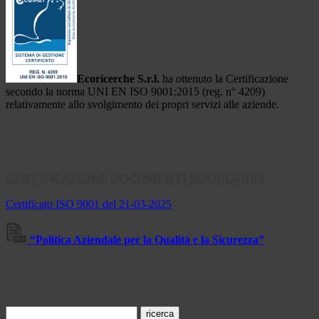
Ecoricerche S.r.l.
ha ottenuto la Certificazione
secondo la norma UNI EN ISO 9001:2015 (reg. n° 4209)
relativamente allo svolgimento dei propri servizi alle aziende.
CERTIFICAZIONI: DOCUMENTI SCARICABILI
Certificato ISO 9001 del 21-03-2025
“Politica Aziendale per la Qualità e la Sicurezza”