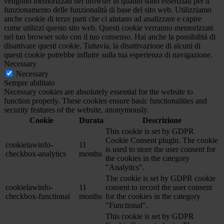
vengono memorizzati nel browser in quanto sono essenziali per il
funzionamento delle funzionalità di base del sito web. Utilizziamo
anche cookie di terze parti che ci aiutano ad analizzare e capire
come utilizzi questo sito web. Questi cookie verranno memorizzati
nel tuo browser solo con il tuo consenso. Hai anche la possibilità di
disattivare questi cookie. Tuttavia, la disattivazione di alcuni di
questi cookie potrebbe influire sulla tua esperienza di navigazione.
Necessary
Necessary
Sempre abilitato
Necessary cookies are absolutely essential for the website to
function properly. These cookies ensure basic functionalities and
security features of the website, anonymously.
Cookie
Durata
Descrizione
This cookie is set by GDPR
Cookie Consent plugin. The cookie
cookielawinfo-
11
is used to store the user consent for
checkbox-analytics
months
the cookies in the category
"Analytics".
The cookie is set by GDPR cookie
cookielawinfo-
11
consent to record the user consent
checkbox-functional
months
for the cookies in the category
"Functional".
This cookie is set by GDPR