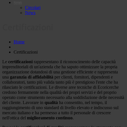
News
Circolari
News
Certificazioni
Home
Certificazioni
Le
certificazioni
rappresentano il riconoscimento delle capacità
imprenditoriali di un'azienda che ha saputo ottimizzare la propria
organizzazione dotandosi di una gestione efficiente e rappresenta
una
garanzia di affidabilità
per clienti, fornitori, dipendenti e
collaboratori, tanto più valida tanto più è prestigioso l'ente che ha
rilasciato le certificazioni. Le diverse aree tecniche di Ecoricerche
credono fermamente nella qualità dei propri servizi e del proprio
operato come strumento necessario alla soddisfazione delle necessità
del cliente. Lavorare in
qualità
ha consentito, nel tempo, il
raggiungimento di uno standard di livello elevato e indiscusso sul
mercato italiano e ha permesso a tutto il personale di crescere
nell'ottica del
miglioramento continuo
.