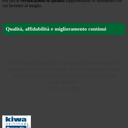
Per noi le
certificazioni di qualità
rappresentano lo strumento con
cui lavorare al meglio.
Qualità, affidabilità e miglioramento continui
"Il Sistema Qualità è un modo sistematico di
garantire che le attività di un'organizzazione
vengano svolte esattamente come è stato
pianificato"
(P. B. Crosby)