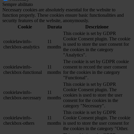
Sempre abilitato
Necessary cookies are absolutely essential for the website to
function properly. These cookies ensure basic functionalities and
security features of the website, anonymously.
Cookie
Durata
Descrizione
This cookie is set by GDPR
Cookie Consent plugin. The cookie
cookielawinfo-
11
is used to store the user consent for
checkbox-analytics
months
the cookies in the category
"Analytics".
The cookie is set by GDPR cookie
cookielawinfo-
11
consent to record the user consent
checkbox-functional
months
for the cookies in the category
"Functional".
This cookie is set by GDPR
Cookie Consent plugin. The
cookielawinfo-
11
cookies is used to store the user
checkbox-necessary
months
consent for the cookies in the
category "Necessary".
This cookie is set by GDPR
cookielawinfo-
11
Cookie Consent plugin. The cookie
checkbox-others
months
is used to store the user consent for
the cookies in the category "Other.