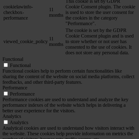
This cookie is set by GDPR
cookielawinfo-
Cookie Consent plugin. The cookie
11
checkbox-
is used to store the user consent for
months
performance
the cookies in the category
"Performance".
The cookie is set by the GDPR
Cookie Consent plugin and is used
11
viewed_cookie_policy
to store whether or not user has
months
consented to the use of cookies. It
does not store any personal data.
Functional
Functional
Functional cookies help to perform certain functionalities like
sharing the content of the website on social media platforms, collect
feedbacks, and other third-party features.
Performance
Performance
Performance cookies are used to understand and analyze the key
performance indexes of the website which helps in delivering a
better user experience for the visitors.
Analytics
Analytics
Analytical cookies are used to understand how visitors interact with
the website. These cookies help provide information on metrics the