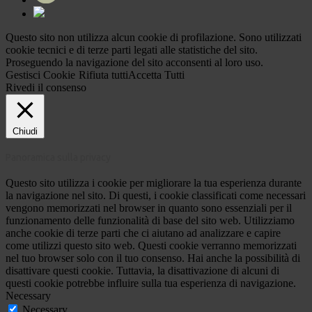
Questo sito non utilizza alcun cookie di profilazione. Sono utilizzati
cookie tecnici e di terze parti legati alle statistiche del sito.
Proseguendo la navigazione del sito acconsenti al loro uso.
Gestisci Cookie
Rifiuta tutti
Accetta Tutti
Rivedi il consenso
Chiudi
Panoramica sulla privacy
Questo sito utilizza i cookie per migliorare la tua esperienza durante
la navigazione nel sito. Di questi, i cookie classificati come necessari
vengono memorizzati nel browser in quanto sono essenziali per il
funzionamento delle funzionalità di base del sito web. Utilizziamo
anche cookie di terze parti che ci aiutano ad analizzare e capire
come utilizzi questo sito web. Questi cookie verranno memorizzati
nel tuo browser solo con il tuo consenso. Hai anche la possibilità di
disattivare questi cookie. Tuttavia, la disattivazione di alcuni di
questi cookie potrebbe influire sulla tua esperienza di navigazione.
Necessary
Necessary