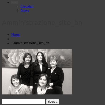
News
Circolari
News
Amministrazione_sito_bn
Home
Amministrazione_sito_bn