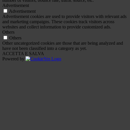
number of visitors, bounce rate, traffic source, etc.
Advertisement
Advertisement
Advertisement cookies are used to provide visitors with relevant ads
and marketing campaigns. These cookies track visitors across
websites and collect information to provide customized ads.
Others
Others
Other uncategorized cookies are those that are being analyzed and
have not been classified into a category as yet.
ACCETTA E SALVA
Powered by