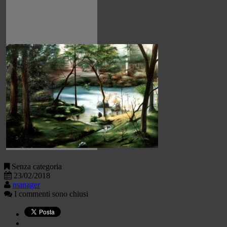
Senza categoria
23/02/2018
manager
I commenti sono chiusi