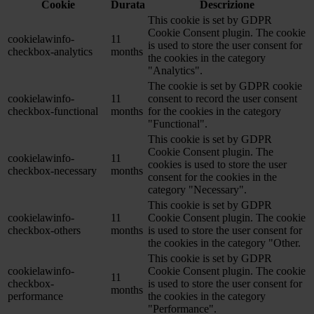
Cookie
Durata
Descrizione
This cookie is set by GDPR
Cookie Consent plugin. The cookie
cookielawinfo-
11
is used to store the user consent for
checkbox-analytics
months
the cookies in the category
"Analytics".
The cookie is set by GDPR cookie
cookielawinfo-
11
consent to record the user consent
checkbox-functional
months
for the cookies in the category
"Functional".
This cookie is set by GDPR
Cookie Consent plugin. The
cookielawinfo-
11
cookies is used to store the user
checkbox-necessary
months
consent for the cookies in the
category "Necessary".
This cookie is set by GDPR
cookielawinfo-
11
Cookie Consent plugin. The cookie
checkbox-others
months
is used to store the user consent for
the cookies in the category "Other.
This cookie is set by GDPR
cookielawinfo-
Cookie Consent plugin. The cookie
11
checkbox-
is used to store the user consent for
months
performance
the cookies in the category
"Performance".