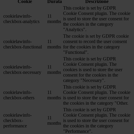
Cookie
Durata
Descrizione
This cookie is set by GDPR
Cookie Consent plugin. The cookie
cookielawinfo-
11
is used to store the user consent for
checkbox-analytics
months
the cookies in the category
"Analytics".
The cookie is set by GDPR cookie
cookielawinfo-
11
consent to record the user consent
checkbox-functional
months
for the cookies in the category
"Functional".
This cookie is set by GDPR
Cookie Consent plugin. The
cookielawinfo-
11
cookies is used to store the user
checkbox-necessary
months
consent for the cookies in the
category "Necessary".
This cookie is set by GDPR
cookielawinfo-
11
Cookie Consent plugin. The cookie
checkbox-others
months
is used to store the user consent for
the cookies in the category "Other.
This cookie is set by GDPR
cookielawinfo-
Cookie Consent plugin. The cookie
11
checkbox-
is used to store the user consent for
months
performance
the cookies in the category
"Performance".